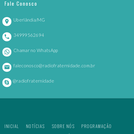
Fale Conosco
Uberlândia/MG
34999562694
Chamar no WhatsApp
faleconosco@radiofraternidade.com.br
@radiofraternidade
INICIAL
NOTÍCIAS
SOBRE NÓS
PROGRAMAÇÃO