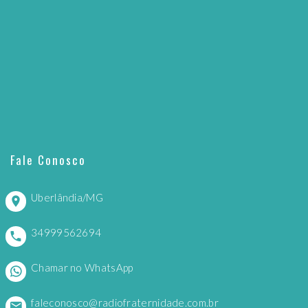
Fale Conosco
Uberlândia/MG
34999562694
Chamar no WhatsApp
faleconosco@radiofraternidade.com.br