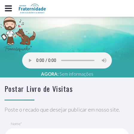
AGORA:
Sem informações
Postar Livro de Visitas
Poste o recado que desejar publicar em nosso site.
Nome*