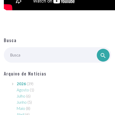
Busca
Busca
Arquivo de Notícias
2026
(39)
Agosto
(1)
Julho
(6)
Junho
(5)
Maio
(8)
Abril
(6)