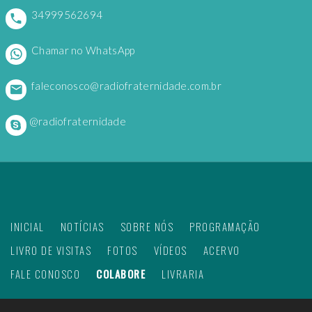
34999562694
Chamar no WhatsApp
faleconosco@radiofraternidade.com.br
@radiofraternidade
INICIAL
NOTÍCIAS
SOBRE NÓS
PROGRAMAÇÃO
LIVRO DE VISITAS
FOTOS
VÍDEOS
ACERVO
FALE CONOSCO
COLABORE
LIVRARIA