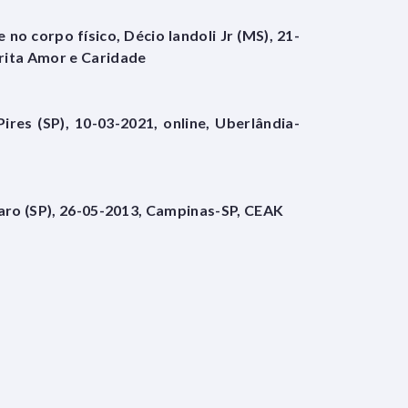
e no corpo físico, Décio Iandoli Jr (MS), 21-
ita Amor e Caridade
ires (SP), 10-03-2021, online, Uberlândia-
laro (SP), 26-05-2013, Campinas-SP, CEAK