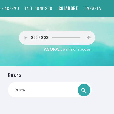
ACERVO
FALE CONOSCO
COLABORE
LIVRARIA
AGORA:
Sem informações
Busca
Busca