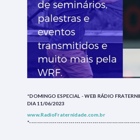
*DOMINGO ESPECIAL - WEB RÁDIO FRATERN
DIA 11/06/2023
www.RadioFraternidade.com.br
*--------------------------------------------------------