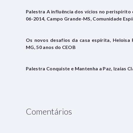
Palestra A influência dos vícios no perispírito 
06-2014, Campo Grande-MS, Comunidade Espír
Os novos desafios da casa espírita, Heloisa P
MG, 50 anos do CEOB
Palestra Conquiste e Mantenha a Paz, Izaias C
Comentários