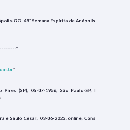
polis-GO, 48ª Semana Espírita de Anápolis
---------*
com.br
*
 Pires (SP), 05-07-1956, São Paulo-SP, I
B
a e Saulo Cesar, 03-06-2023, online, Cons