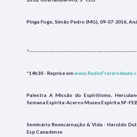
Pinga Fogo, Simão Pedro (MG), 09-07-2016, Aná
*--------------------------------------------------------
*14h30 - Reprise em
www.RadioFraterndiade.
Palestra A Missão do Espiritismo, Herculano
Semana Espírita-Acervo Museu Espirita SP-FE
Seminário Reencarnação & Vida - Haroldo Dutr
Esp Canadense