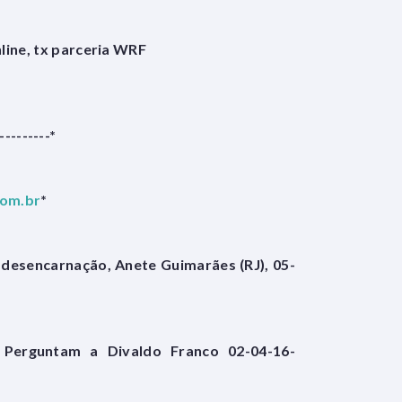
nline, tx parceria WRF
---------*
com.br
*
desencarnação, Anete Guimarães (RJ), 05-
Perguntam a Divaldo Franco 02-04-16-