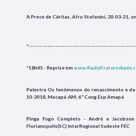
A Prece de Cáritas, Afro Stefanini, 20-03-21, o
*--------------------------------------------------------
*18h45 - Reprise em
www.RadioFraterndiade.
Palestra Os fenômenos do renascimento e da 
10-2018, Macapá-AM, 6º Cong Esp Amapá
Pinga Fogo Completo - André e Jacobson 
Florianopolis(SC) InterRegional Sudeste FEC