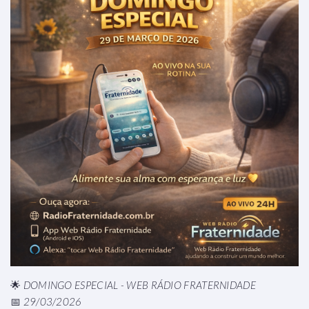
🌟
DOMINGO ESPECIAL - WEB RÁDIO FRATERNIDADE
📅
29/03/2026