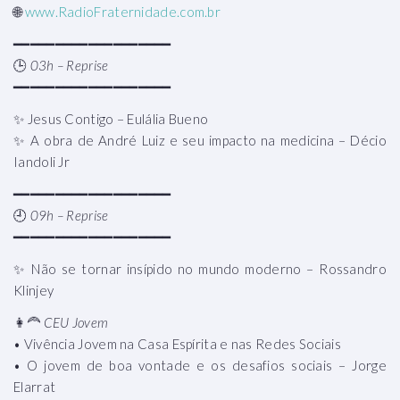
🌐
www.RadioFraternidade.com.br
━━━━━━━━━━━━━━━━━━━
🕒
03h – Reprise
━━━━━━━━━━━━━━━━━━━
✨ Jesus Contigo – Eulália Bueno
✨ A obra de André Luiz e seu impacto na medicina – Décio
Iandoli Jr
━━━━━━━━━━━━━━━━━━━
🕘
09h – Reprise
━━━━━━━━━━━━━━━━━━━
✨ Não se tornar insípido no mundo moderno – Rossandro
Klinjey
👩‍🦰
CEU Jovem
• Vivência Jovem na Casa Espírita e nas Redes Sociais
• O jovem de boa vontade e os desafios sociais – Jorge
Elarrat