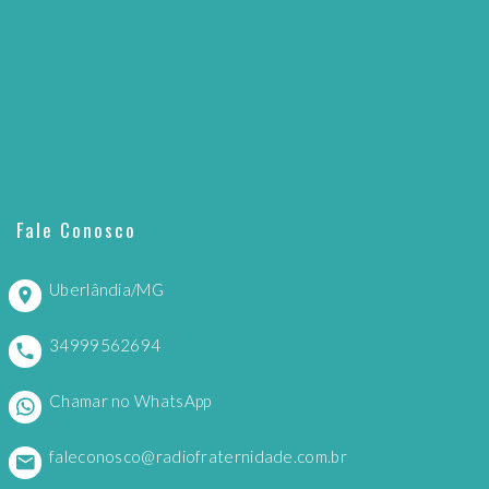
Fale Conosco
Uberlândia/MG
34999562694
Chamar no WhatsApp
faleconosco@radiofraternidade.com.br