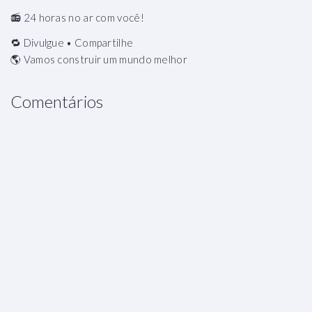
📻 24 horas no ar com você!
🔁 Divulgue • Compartilhe
🌎 Vamos construir um mundo melhor
Comentários