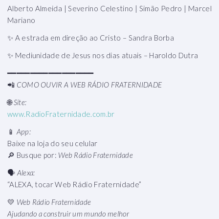
Alberto Almeida | Severino Celestino | Simão Pedro | Marcel
Mariano
✨ A estrada em direção ao Cristo – Sandra Borba
✨ Mediunidade de Jesus nos dias atuais – Haroldo Dutra
━━━━━━━━━━━━━━━━━━━
📲
COMO OUVIR A WEB RÁDIO FRATERNIDADE
🌐
Site:
www.RadioFraternidade.com.br
📱
App:
Baixe na loja do seu celular
🔎 Busque por:
Web Rádio Fraternidade
🗣️
Alexa:
“ALEXA, tocar Web Rádio Fraternidade”
💛
Web Rádio Fraternidade
Ajudando a construir um mundo melhor