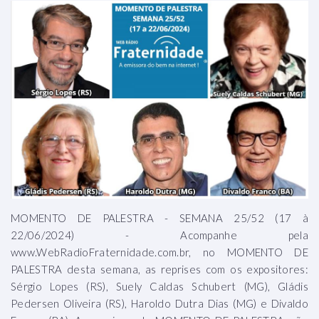
MOMENTO DE PALESTRA - SEMANA 25/52 (17 à
22/06/2024) - Acompanhe pela
www.WebRadioFraternidade.com.br, no MOMENTO DE
PALESTRA desta semana, as reprises com os expositores:
Sérgio Lopes (RS), Suely Caldas Schubert (MG), Gládis
Pedersen Oliveira (RS), Haroldo Dutra Dias (MG) e Divaldo