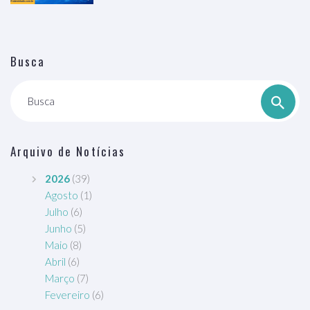
Busca
Busca
Arquivo de Notícias
2026
(39)
Agosto
(1)
Julho
(6)
Junho
(5)
Maio
(8)
Abril
(6)
Março
(7)
Fevereiro
(6)