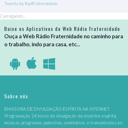
Tweets by RadFraternidade
Carregando...
Baixe os Aplicativos da Web Rádio Fraternidade
Ouça a Web Rádio Fraternidade no caminho para
o trabalho, indo para casa, etc...
Sobre nós
EMISSORA DE DIVULGAÇÃO ESPÍRITA NA INTERNET
Programação 24 horas de divulgação da doutrina espírita,
músicas, programas, palestras, seminários, e transmissões ao