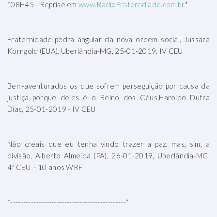
*08H45 - Reprise em
www.RadioFraterndiade.com.br
*
Fraternidade-pedra angular da nova ordem social, Jussara
Korngold (EUA), Uberlândia-MG, 25-01-2019, IV CEU
Bem-aventurados os que sofrem perseguição por causa da
justiça,-porque deles é o Reino dos Céus,Haroldo Dutra
Dias, 25-01-2019 - IV CEU
Não creais que eu tenha vindo trazer a paz, mas, sim, a
divisão, Alberto Almeida (PA), 26-01-2019, Uberlândia-MG,
4º CEU - 10 anos WRF
*---------------------------------------------*