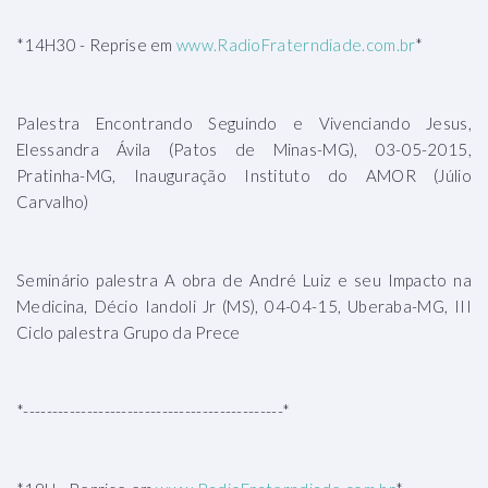
*14H30 - Reprise em
www.RadioFraterndiade.com.br
*
Palestra Encontrando Seguindo e Vivenciando Jesus,
Elessandra Ávila (Patos de Minas-MG), 03-05-2015,
Pratinha-MG, Inauguração Instituto do AMOR (Júlio
Carvalho)
Seminário palestra A obra de André Luiz e seu Impacto na
Medicina, Décio Iandoli Jr (MS), 04-04-15, Uberaba-MG, III
Ciclo palestra Grupo da Prece
*---------------------------------------------*