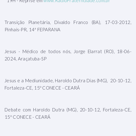
*19H - Reprise em
www.RadioFraterndiade.com.br
*
Transição Planetária, Divaldo Franco (BA), 17-03-2012,
Pinhais-PR, 14ª FEPARANA
Jesus - Médico de todos nós, Jorge Elarrat (RO), 18-06-
2024, Araçatuba-SP
Jesus e a Mediunidade, Haroldo Dutra Dias (MG), 20-10-12,
Fortaleza-CE, 15º CONECE - CEARÁ
Debate com Haroldo Dutra (MG), 20-10-12, Fortaleza-CE,
15º CONECE - CEARÁ