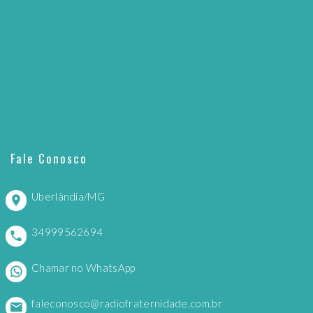
Fale Conosco
Uberlândia/MG
34999562694
Chamar no WhatsApp
faleconosco@radiofraternidade.com.br